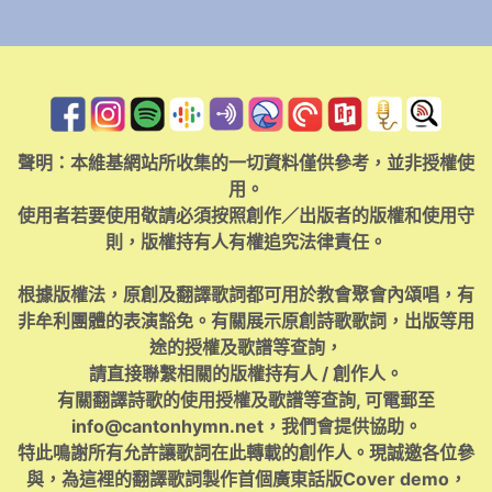
聲明：本維基網站所收集的一切資料僅供參考，並非授權使
用。
使用者若要使用敬請必須按照創作／出版者的版權和使用守
則，版權持有人有權追究法律責任。
根據版權法，原創及翻譯歌詞都可用於教會聚會內頌唱，有
非牟利團體的表演豁免。有關展示原創詩歌歌詞，出版等用
途的授權及歌譜等查詢，
請直接聯繫相關的版權持有人 / 創作人。
有關翻譯詩歌的使用授權及歌譜等查詢, 可電郵至
info@cantonhymn.net
，我們會提供協助。
特此鳴謝所有允許讓歌詞在此轉載的創作人。現誠邀各位參
與，為這裡的翻譯歌詞製作首個廣東話版Cover demo，