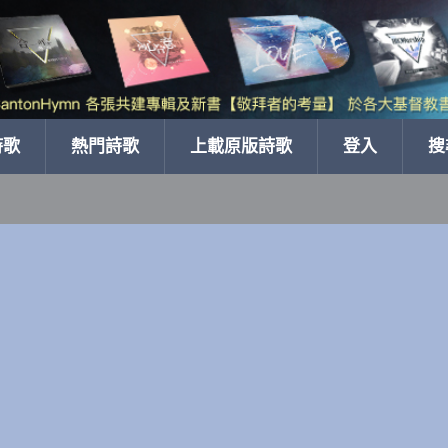
詩歌
熱門詩歌
上載原版詩歌
登入
搜