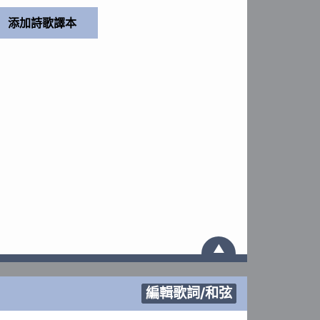
▲
編輯歌詞/和弦