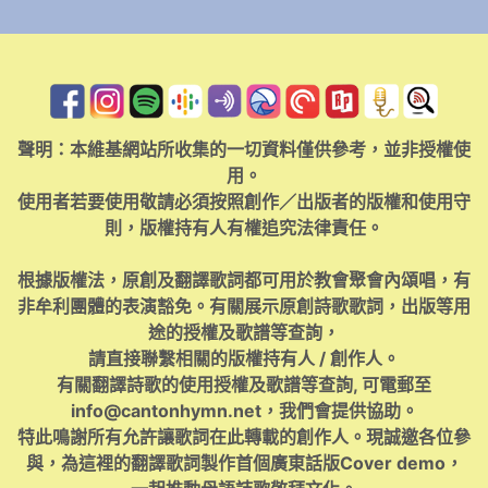
聲明：本維基網站所收集的一切資料僅供參考，並非授權使
用。
使用者若要使用敬請必須按照創作／出版者的版權和使用守
則，版權持有人有權追究法律責任。
根據版權法，原創及翻譯歌詞都可用於教會聚會內頌唱，有
非牟利團體的表演豁免。有關展示原創詩歌歌詞，出版等用
途的授權及歌譜等查詢，
請直接聯繫相關的版權持有人 / 創作人。
有關翻譯詩歌的使用授權及歌譜等查詢, 可電郵至
info@cantonhymn.net
，我們會提供協助。
特此鳴謝所有允許讓歌詞在此轉載的創作人。現誠邀各位參
與，為這裡的翻譯歌詞製作首個廣東話版Cover demo，