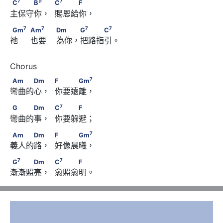
C
　　　B
　             C
　　　F
7
♭
7
C
B
C
F
主保守你，  賜恩給你， 
7
7
Gm
　                              Am
7
7
7
7
Gm
Am
Dm
G
C
祂     也要    為你，把路指引。 
7
7
                        Dm　　 G
　　　C
7
Am　　　Dm　             F　　　Gm
7
Am
Dm
F
Gm
彎曲的心，  你要遠離，
7
G　　　Dm　             C
　　　F
7
G
Dm
C
F
彎曲的事，  你要躲避； 
7
Am　　　Dm　             F　　　Gm
7
Am
Dm
F
Gm
義人的路，  好像晨曦， 
7
7
G
　　　Dm　             C
　　　F
7
7
G
Dm
C
F
漸漸照亮，  愈照愈明。