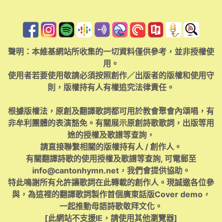
聲明：本維基網站所收集的一切資料僅供參考，並非授權使
用。
使用者若要使用敬請必須按照創作／出版者的版權和使用守
則，版權持有人有權追究法律責任。
根據版權法，原創及翻譯歌詞都可用於教會聚會內頌唱，有
非牟利團體的表演豁免。有關展示原創詩歌歌詞，出版等用
途的授權及歌譜等查詢，
請直接聯繫相關的版權持有人 / 創作人。
有關翻譯詩歌的使用授權及歌譜等查詢, 可電郵至
info@cantonhymn.net
，我們會提供協助。
特此鳴謝所有允許讓歌詞在此轉載的創作人。現誠邀各位參
與，為這裡的翻譯歌詞製作首個廣東話版Cover demo，
一起推動母語詩歌敬拜文化。
[此網站不支援IE，請使用其他瀏覽器]