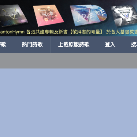
詩歌
熱門詩歌
上載原版詩歌
登入
搜