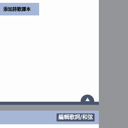
▲
編輯歌詞/和弦