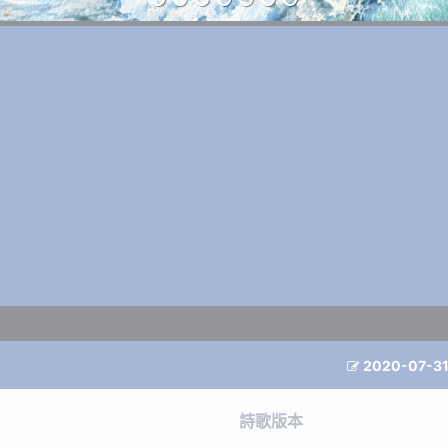
2020-07-3

詩歌版本