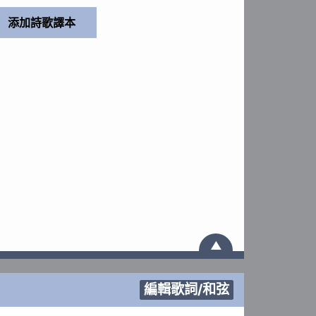
▲
編輯歌詞/和弦