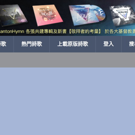
詩歌
熱門詩歌
上載原版詩歌
登入
搜