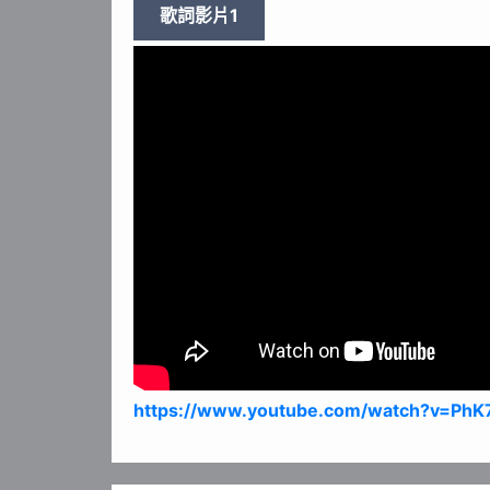
歌詞影片1
https://www.youtube.com/watch?v=PhK