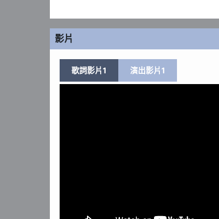
影片
歌詞影片1
演出影片1