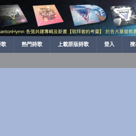
詩歌
熱門詩歌
上載原版詩歌
登入
搜