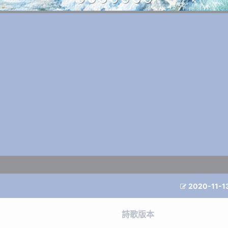
2020-11-1

詩歌版本