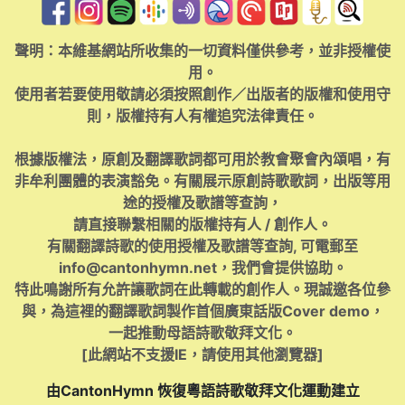
聲明：本維基網站所收集的一切資料僅供參考，並非授權使
用。
使用者若要使用敬請必須按照創作／出版者的版權和使用守
則，版權持有人有權追究法律責任。
根據版權法，原創及翻譯歌詞都可用於教會聚會內頌唱，有
非牟利團體的表演豁免。有關展示原創詩歌歌詞，出版等用
途的授權及歌譜等查詢，
請直接聯繫相關的版權持有人 / 創作人。
有關翻譯詩歌的使用授權及歌譜等查詢, 可電郵至
info@cantonhymn.net
，我們會提供協助。
特此鳴謝所有允許讓歌詞在此轉載的創作人。現誠邀各位參
與，為這裡的翻譯歌詞製作首個廣東話版Cover demo，
一起推動母語詩歌敬拜文化。
[此網站不支援IE，請使用其他瀏覽器]
由CantonHymn 恢復粵語詩歌敬拜文化運動建立