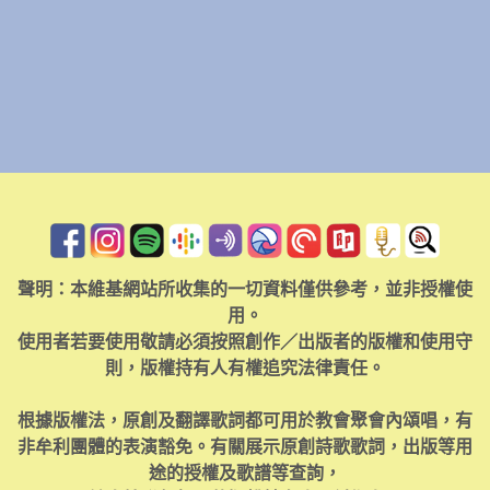
聲明：本維基網站所收集的一切資料僅供參考，並非授權使
用。
使用者若要使用敬請必須按照創作／出版者的版權和使用守
則，版權持有人有權追究法律責任。
根據版權法，原創及翻譯歌詞都可用於教會聚會內頌唱，有
非牟利團體的表演豁免。有關展示原創詩歌歌詞，出版等用
途的授權及歌譜等查詢，