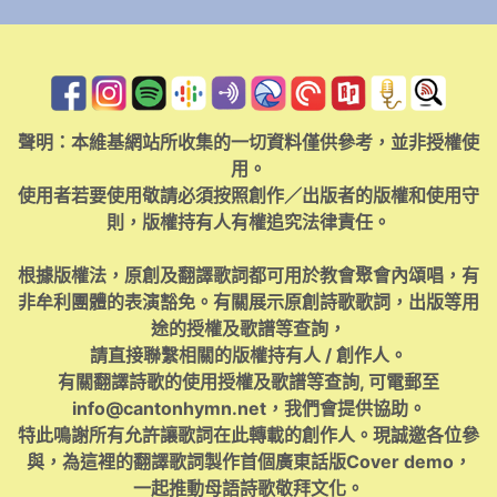
聲明：本維基網站所收集的一切資料僅供參考，並非授權使
用。
使用者若要使用敬請必須按照創作／出版者的版權和使用守
則，版權持有人有權追究法律責任。
根據版權法，原創及翻譯歌詞都可用於教會聚會內頌唱，有
非牟利團體的表演豁免。有關展示原創詩歌歌詞，出版等用
途的授權及歌譜等查詢，
請直接聯繫相關的版權持有人 / 創作人。
有關翻譯詩歌的使用授權及歌譜等查詢, 可電郵至
info@cantonhymn.net
，我們會提供協助。
特此鳴謝所有允許讓歌詞在此轉載的創作人。現誠邀各位參
與，為這裡的翻譯歌詞製作首個廣東話版Cover demo，
一起推動母語詩歌敬拜文化。