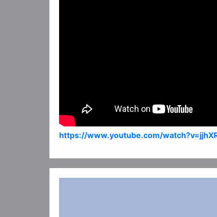
https://www.youtube.com/watch?v=jjh