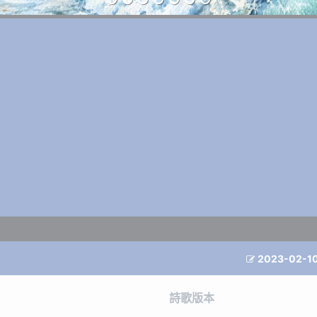
2023-02-1

詩歌版本