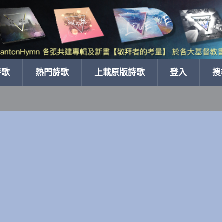
詩歌
熱門詩歌
上載原版詩歌
登入
搜