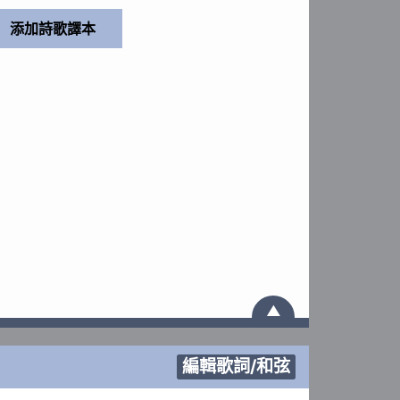
▲
編輯歌詞/和弦