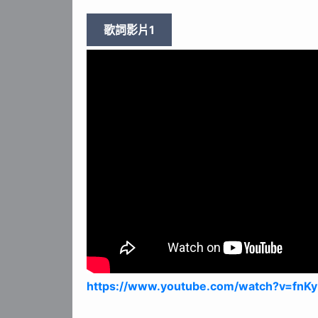
歌詞影片1
https://www.youtube.com/watch?v=fnK