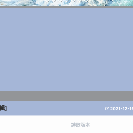
輯]
2021-12-1

詩歌版本