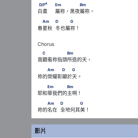
#
D/F
　　                              Em　　 　　B
#
D/F
Em
Bm
白晝     屬祢，黑夜屬祢，
　Am　　            D　　　G
Am
D
G
春夏秋  冬也屬祢！
　C　　　　　Bm
C
Bm
我觀看祢指頭所造的天，
　　Am　　　D　　G
Am
D
G
祢的榮耀彰顯於天。
　　Em　　　　Bm
Em
Bm
耶和華我們的主啊！
　　Am　　            D　　　　G
Am
D
G
祢的名在  全地何其美！
影片