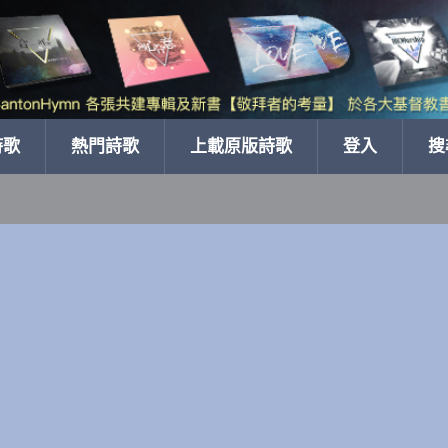
詩歌
熱門詩歌
上載原版詩歌
登入
搜