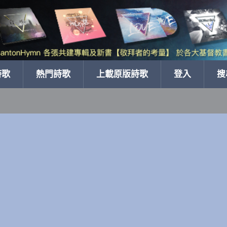
詩歌
熱門詩歌
上載原版詩歌
登入
搜