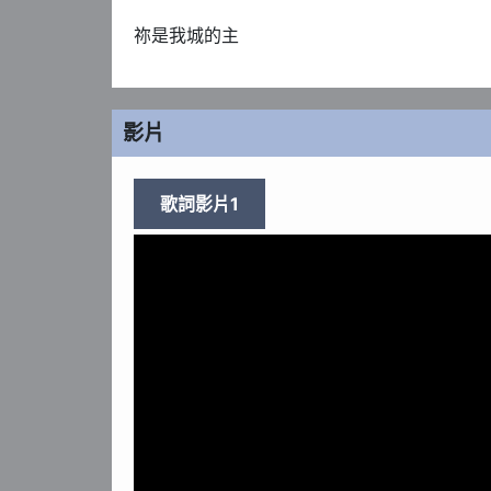
祢是我城的主
影片
歌詞影片1