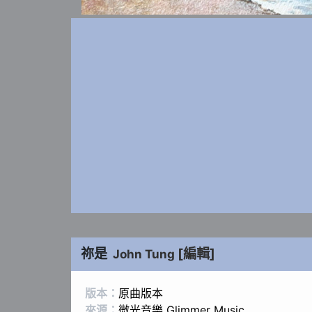
祢是
[編輯]
John Tung
版本：
原曲版本
來源：
微光音樂 Glimmer Music