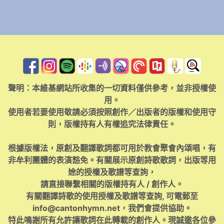
聲明：本維基網站所收集的一切資料僅供參考，並非授權使
用。
使用者若要使用敬請必須按照創作／出版者的版權和使用守
則，版權持有人有權追究法律責任。
根據版權法，原創及翻譯歌詞都可用於教會聚會內頌唱，有
非牟利團體的表演豁免。有關展示原創詩歌歌詞，出版等用
途的授權及歌譜等查詢，
請直接聯繫相關的版權持有人 / 創作人。
有關翻譯詩歌的使用授權及歌譜等查詢, 可電郵至
info@cantonhymn.net
，我們會提供協助。
特此鳴謝所有允許讓歌詞在此轉載的創作人。現誠邀各位參