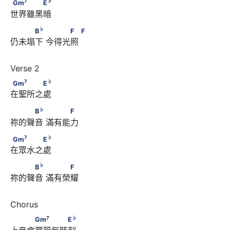
Gm
　　　　E
7
♭
Gm
E
世界雖黑暗
♭
　　　B
　      　　　F　      F
♭
B
F
F
仍未塌下 今得光照
7
♭
Gm
　　　　E
7
♭
Gm
E
在聖所之處
♭
　　　B
　      　　　F
♭
B
F
祢的聲音 滿有能力
7
♭
Gm
　　　　E
7
♭
Gm
E
在眾水之處
♭
　　　B
　      　　　F
♭
B
F
祢的聲音 滿有榮耀
7
♭
　　　Gm
　　　　E
7
♭
Gm
E