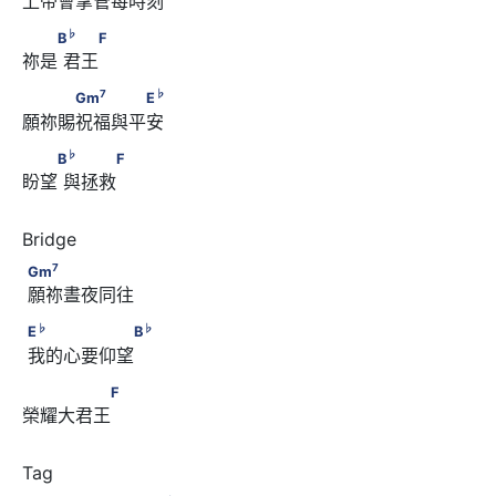
上帝會掌管每時刻
♭
　　B
      　　F
♭
B
F
祢是 君王
7
♭
　　　Gm
　　　　E
7
♭
Gm
E
願祢賜祝福與平安
♭
　　B
      　　　F
♭
B
F
盼望 與拯救
7
Gm
7
Gm
 願祢晝夜同往
♭
♭
E
      　　　　　　B
♭
♭
E
B
 我的心要仰望
　　　　　F
F
榮耀大君王