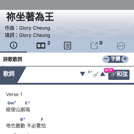
祢坐著為王
作曲：
Glory Cheung
填詞：
Glory Cheung
2
0





−
+
字體
詩歌歌詞
BETA
♭
B
歌詞
▼
▲
和弦


7
♭
Gm
　　　　E
7
♭
Gm
E
縱使山崩塌
♭
　　　B
　      　　　F
♭
B
F
地也震動 不必驚怕
7
♭