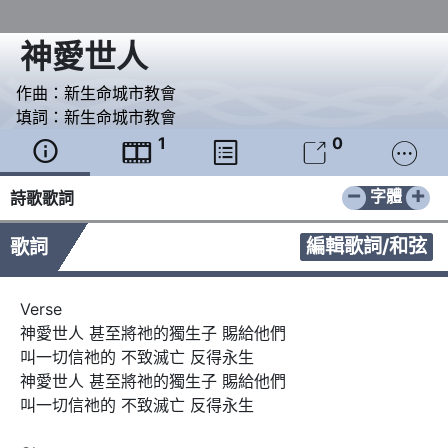
神愛世人
作曲：
新生命城市教會
填詞：
新生命城市教會
1
0





−
+
字體
詩歌歌詞
編輯歌詞/和弦
歌詞
Verse

神愛世人 甚至將祂的獨生子 賜給他們

叫一切信祂的 不致滅亡 反得永生

神愛世人 甚至將祂的獨生子 賜給他們

叫一切信祂的 不致滅亡 反得永生
