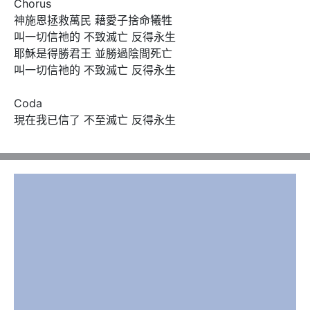
Chorus

神施恩拯救萬民 藉愛子捨命犧牲 

叫一切信祂的 不致滅亡 反得永生

耶穌是得勝君王 並勝過陰間死亡

叫一切信祂的 不致滅亡 反得永生

Coda 

現在我已信了 不至滅亡 反得永生