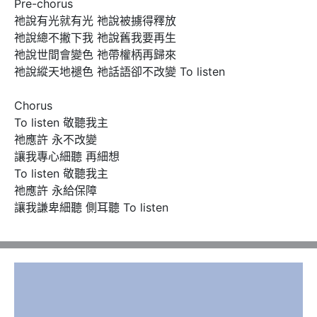
Pre-chorus 

祂說有光就有光 祂說被擄得釋放

祂說總不撇下我 祂說舊我要再生

祂說世間會變色 祂帶權柄再歸來

祂說縱天地褪色 祂話語卻不改變 To listen

Chorus 

To listen 敬聽我主

祂應許 永不改變

讓我專心細聽 再細想

To listen 敬聽我主

祂應許 永給保障

讓我謙卑細聽 側耳聽 To listen