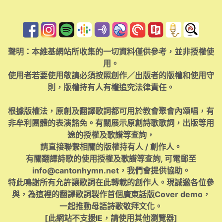
聲明：本維基網站所收集的一切資料僅供參考，並非授權使
用。
使用者若要使用敬請必須按照創作／出版者的版權和使用守
則，版權持有人有權追究法律責任。
根據版權法，原創及翻譯歌詞都可用於教會聚會內頌唱，有
非牟利團體的表演豁免。有關展示原創詩歌歌詞，出版等用
途的授權及歌譜等查詢，
請直接聯繫相關的版權持有人 / 創作人。
有關翻譯詩歌的使用授權及歌譜等查詢, 可電郵至
info@cantonhymn.net
，我們會提供協助。
特此鳴謝所有允許讓歌詞在此轉載的創作人。現誠邀各位參
與，為這裡的翻譯歌詞製作首個廣東話版Cover demo，
一起推動母語詩歌敬拜文化。
[此網站不支援IE，請使用其他瀏覽器]