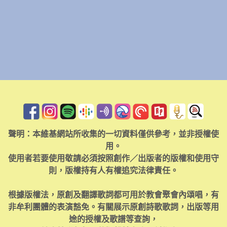
聲明：本維基網站所收集的一切資料僅供參考，並非授權使
用。
使用者若要使用敬請必須按照創作／出版者的版權和使用守
則，版權持有人有權追究法律責任。
根據版權法，原創及翻譯歌詞都可用於教會聚會內頌唱，有
非牟利團體的表演豁免。有關展示原創詩歌歌詞，出版等用
途的授權及歌譜等查詢，