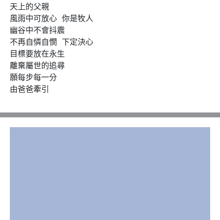
天上的父親

風雨中可放心  你是牧人  

幽谷中不會抖震

不再自憐自憫  下定決心

目標要放在永生

離棄屬世的追尋

願每步每一分

由爸爸牽引