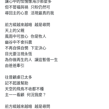
讓心中的怯懦像海沙那麼多

但不管福與禍  只盼仍然可

尋回主的心意  活現最真的我

前方縱越來越暗  越是尋問  

天上的父親

風雨中可放心  你是牧人  

幽谷中不會抖震

不再自憐自憫  下定決心

目光要注視永恆

為你做再生的人  讓這暫借一生

由爸爸牽引

往昔顧慮已太多

記不起誰幫助

天空的飛鳥不收都不種

主一一看顧  何況我麼？

前方縱越來越暗  越是尋問  
