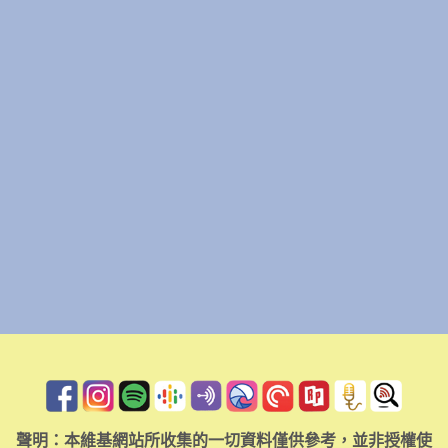
聲明：本維基網站所收集的一切資料僅供參考，並非授權使