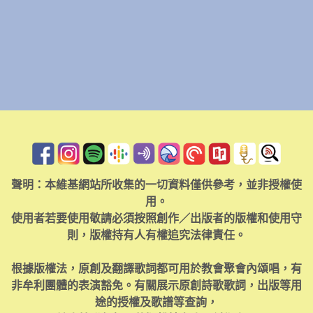
聲明：本維基網站所收集的一切資料僅供參考，並非授權使
用。
使用者若要使用敬請必須按照創作／出版者的版權和使用守
則，版權持有人有權追究法律責任。
根據版權法，原創及翻譯歌詞都可用於教會聚會內頌唱，有
非牟利團體的表演豁免。有關展示原創詩歌歌詞，出版等用
途的授權及歌譜等查詢，