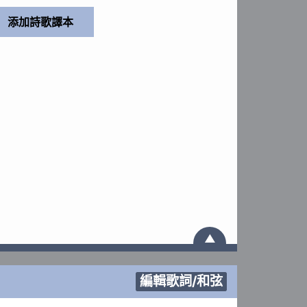
▲
編輯歌詞/和弦