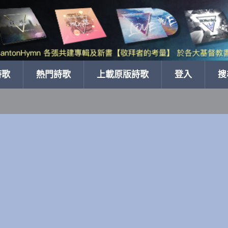
詩歌
熱門詩歌
上載原版詩歌
登入
搜