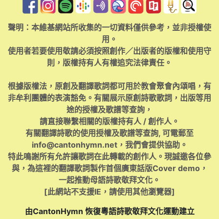
聲明：本維基網站所收集的一切資料僅供參考，並非授權使
用。
使用者若要使用敬請必須按照創作／出版者的版權和使用守
則，版權持有人有權追究法律責任。
根據版權法，原創及翻譯歌詞都可用於教會聚會內頌唱，有
非牟利團體的表演豁免。有關展示原創詩歌歌詞，出版等用
途的授權及歌譜等查詢，
請直接聯繫相關的版權持有人 / 創作人。
有關翻譯詩歌的使用授權及歌譜等查詢, 可電郵至
info@cantonhymn.net
，我們會提供協助。
特此鳴謝所有允許讓歌詞在此轉載的創作人。現誠邀各位參
與，為這裡的翻譯歌詞製作首個廣東話版Cover demo，
一起推動母語詩歌敬拜文化。
[此網站不支援IE，請使用其他瀏覽器]
由CantonHymn 恢復粵語詩歌敬拜文化運動建立