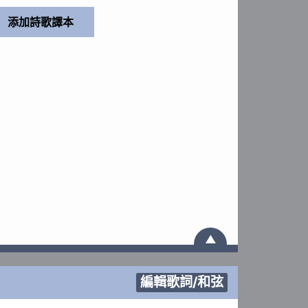
▲
編輯歌詞/和弦