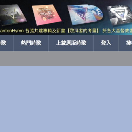
詩歌
熱門詩歌
上載原版詩歌
登入
搜