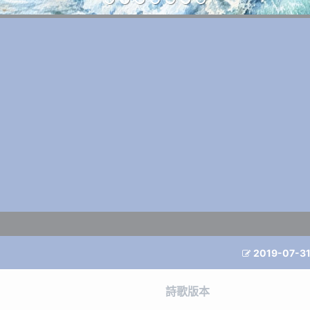
2019-07-3

詩歌版本