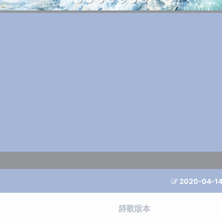
2020-04-1

詩歌版本