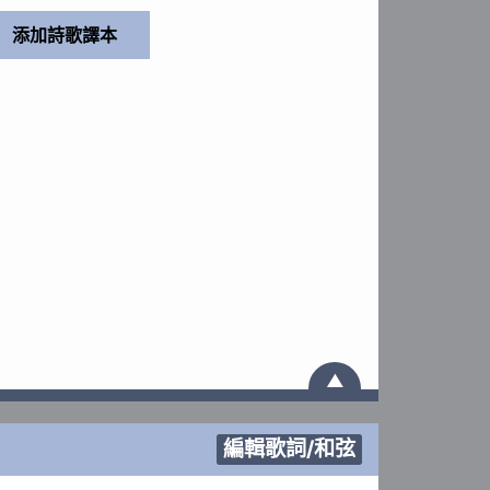
▲
編輯歌詞/和弦