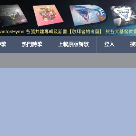
詩歌
熱門詩歌
上載原版詩歌
登入
搜