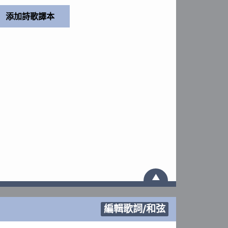
▲
編輯歌詞/和弦