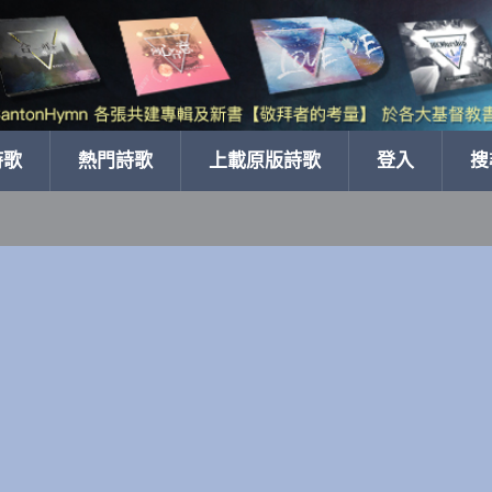
詩歌
熱門詩歌
上載原版詩歌
登入
搜