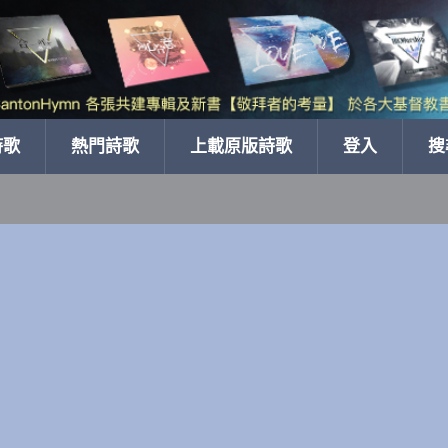
詩歌
熱門詩歌
上載原版詩歌
登入
搜