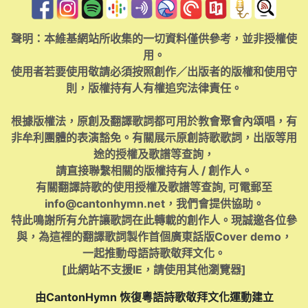
聲明：本維基網站所收集的一切資料僅供參考，並非授權使
用。
使用者若要使用敬請必須按照創作／出版者的版權和使用守
則，版權持有人有權追究法律責任。
根據版權法，原創及翻譯歌詞都可用於教會聚會內頌唱，有
非牟利團體的表演豁免。有關展示原創詩歌歌詞，出版等用
途的授權及歌譜等查詢，
請直接聯繫相關的版權持有人 / 創作人。
有關翻譯詩歌的使用授權及歌譜等查詢, 可電郵至
info@cantonhymn.net
，我們會提供協助。
特此鳴謝所有允許讓歌詞在此轉載的創作人。現誠邀各位參
與，為這裡的翻譯歌詞製作首個廣東話版Cover demo，
一起推動母語詩歌敬拜文化。
[此網站不支援IE，請使用其他瀏覽器]
由CantonHymn 恢復粵語詩歌敬拜文化運動建立