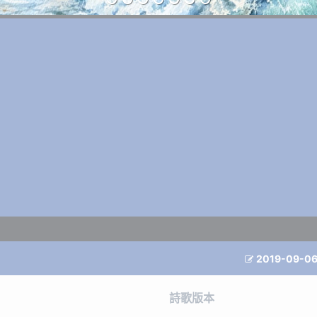
2019-09-0

詩歌版本