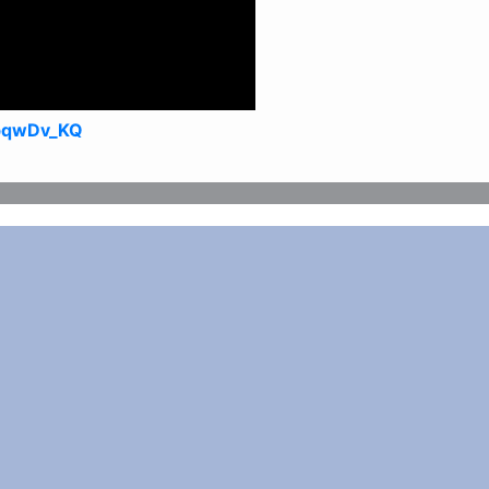
GbqwDv_KQ