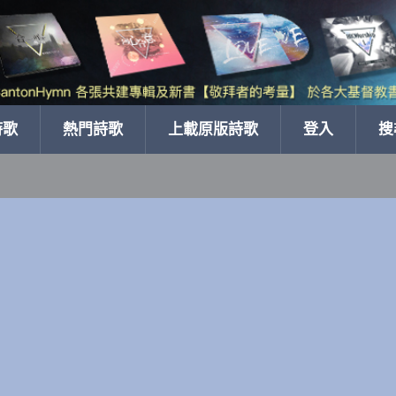
詩歌
熱門詩歌
上載原版詩歌
登入
搜