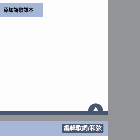
▲
編輯歌詞/和弦