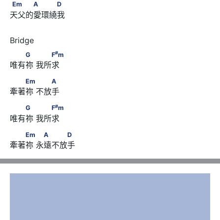
Em　　　A　　　D
Em
A
D
天父的愛環繞我
#
　　G　      　　F
m
#
G
F
m
唯有祢 我所求 
　　Em　      　　A
Em
A
牽著祢 不放手 
#
　　G　      　　F
m
#
G
F
m
唯有祢 我所求 
　　Em　      　A　　　D
Em
A
D
牽著祢 永遠不放手