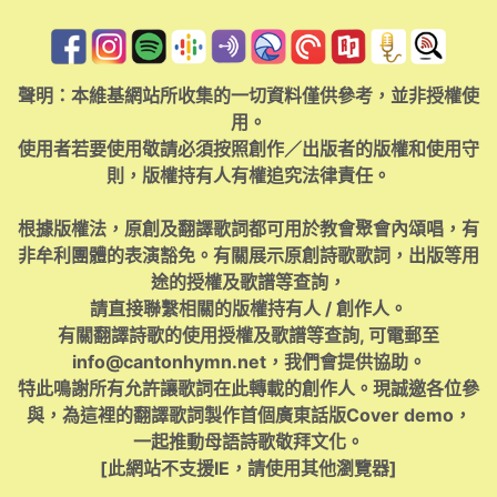
聲明：本維基網站所收集的一切資料僅供參考，並非授權使
用。
使用者若要使用敬請必須按照創作／出版者的版權和使用守
則，版權持有人有權追究法律責任。
根據版權法，原創及翻譯歌詞都可用於教會聚會內頌唱，有
非牟利團體的表演豁免。有關展示原創詩歌歌詞，出版等用
途的授權及歌譜等查詢，
請直接聯繫相關的版權持有人 / 創作人。
有關翻譯詩歌的使用授權及歌譜等查詢, 可電郵至
info@cantonhymn.net
，我們會提供協助。
特此鳴謝所有允許讓歌詞在此轉載的創作人。現誠邀各位參
與，為這裡的翻譯歌詞製作首個廣東話版Cover demo，
一起推動母語詩歌敬拜文化。
[此網站不支援IE，請使用其他瀏覽器]