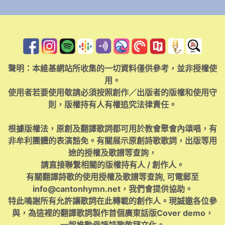
聲明：本維基網站所收集的一切資料僅供參考，並非授權使
用。
使用者若要使用敬請必須按照創作／出版者的版權和使用守
則，版權持有人有權追究法律責任。
根據版權法，原創及翻譯歌詞都可用於教會聚會內頌唱，有
非牟利團體的表演豁免。有關展示原創詩歌歌詞，出版等用
途的授權及歌譜等查詢，
請直接聯繫相關的版權持有人 / 創作人。
有關翻譯詩歌的使用授權及歌譜等查詢, 可電郵至
info@cantonhymn.net
，我們會提供協助。
特此鳴謝所有允許讓歌詞在此轉載的創作人。現誠邀各位參
與，為這裡的翻譯歌詞製作首個廣東話版Cover demo，