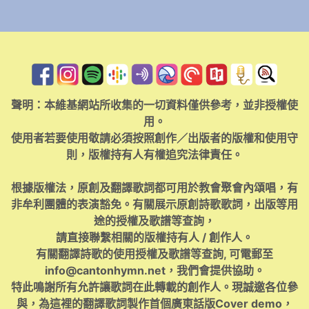
聲明：本維基網站所收集的一切資料僅供參考，並非授權使
用。
使用者若要使用敬請必須按照創作／出版者的版權和使用守
則，版權持有人有權追究法律責任。
根據版權法，原創及翻譯歌詞都可用於教會聚會內頌唱，有
非牟利團體的表演豁免。有關展示原創詩歌歌詞，出版等用
途的授權及歌譜等查詢，
請直接聯繫相關的版權持有人 / 創作人。
有關翻譯詩歌的使用授權及歌譜等查詢, 可電郵至
info@cantonhymn.net
，我們會提供協助。
特此鳴謝所有允許讓歌詞在此轉載的創作人。現誠邀各位參
與，為這裡的翻譯歌詞製作首個廣東話版Cover demo，