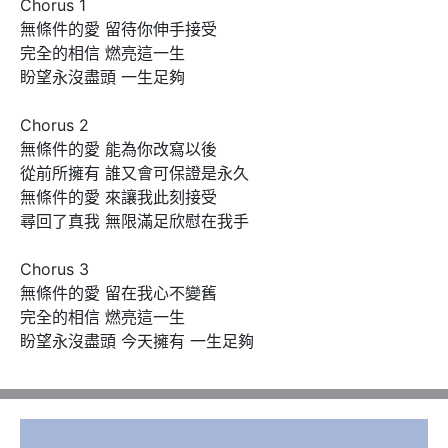
Chorus 1

無條件的愛 留待你伸手接受

完全的相信 燃亮這一生

盼望永沒盡頭 一生足夠

Chorus 2

無條件的愛 能為你改寫以後

從前所擁有 誰又會可保證是永久

無條件的愛 來讓我此刻接受

尋回了真我 無限滿足欣慰在我手

Chorus 3

無條件的愛 留在我心不變舊

完全的相信 燃亮這一生

盼望永沒盡頭 今天擁有 一生足夠