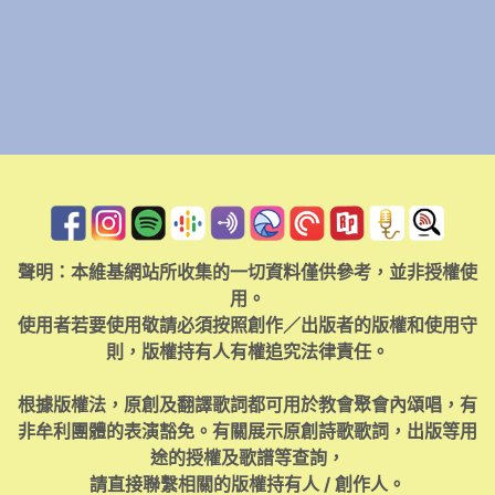
聲明：本維基網站所收集的一切資料僅供參考，並非授權使
用。
使用者若要使用敬請必須按照創作／出版者的版權和使用守
則，版權持有人有權追究法律責任。
根據版權法，原創及翻譯歌詞都可用於教會聚會內頌唱，有
非牟利團體的表演豁免。有關展示原創詩歌歌詞，出版等用
途的授權及歌譜等查詢，
請直接聯繫相關的版權持有人 / 創作人。