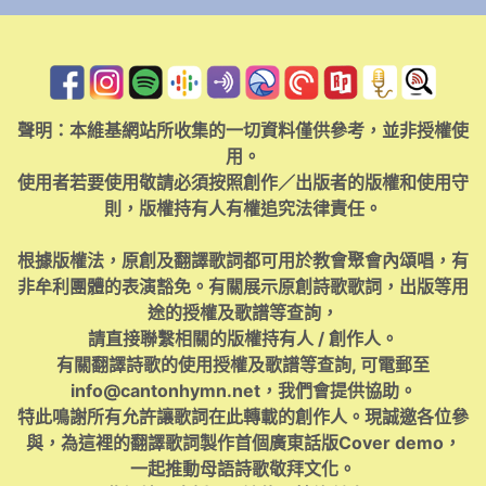
聲明：本維基網站所收集的一切資料僅供參考，並非授權使
用。
使用者若要使用敬請必須按照創作／出版者的版權和使用守
則，版權持有人有權追究法律責任。
根據版權法，原創及翻譯歌詞都可用於教會聚會內頌唱，有
非牟利團體的表演豁免。有關展示原創詩歌歌詞，出版等用
途的授權及歌譜等查詢，
請直接聯繫相關的版權持有人 / 創作人。
有關翻譯詩歌的使用授權及歌譜等查詢, 可電郵至
info@cantonhymn.net
，我們會提供協助。
特此鳴謝所有允許讓歌詞在此轉載的創作人。現誠邀各位參
與，為這裡的翻譯歌詞製作首個廣東話版Cover demo，
一起推動母語詩歌敬拜文化。