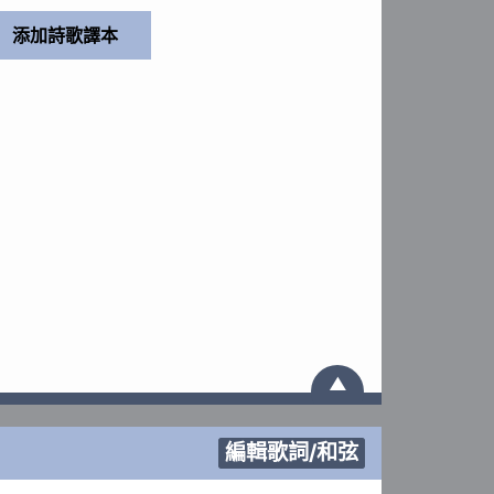
▲
編輯歌詞/和弦