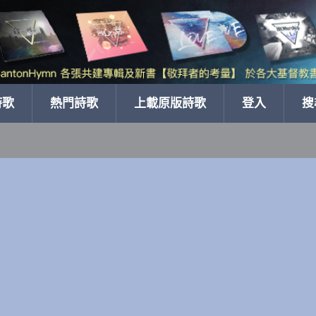
詩歌
熱門詩歌
上載原版詩歌
登入
搜