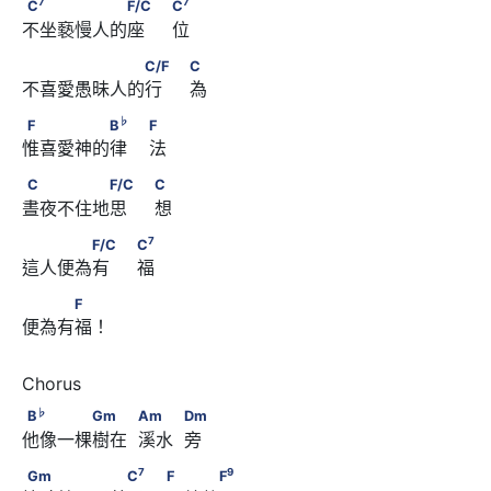
C
　　　　　　F/C　                              C
7
7
C
F/C
C
不坐褻慢人的座     位
　　　　　　　C/F　                              C
C/F
C
不喜愛愚昧人的行     為
♭
F　　　　　B
　                        F
♭
F
B
F
惟喜愛神的律    法
C　　　　　F/C　                              C
C
F/C
C
晝夜不住地思     想
7
　　　　F/C　                              C
7
F/C
C
這人便為有     福
　　　F
F
便為有福！
♭
B
　　　　Gm　　            Am　　            Dm
♭
B
Gm
Am
Dm
他像一棵樹在  溪水  旁
7
9
Gm　　　　　　C
　                        F　　　F
7
9
Gm
C
F
F