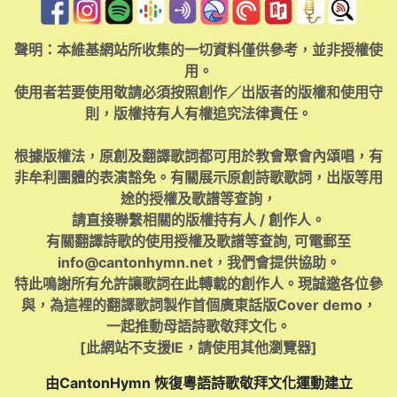
聲明：本維基網站所收集的一切資料僅供參考，並非授權使
用。
使用者若要使用敬請必須按照創作／出版者的版權和使用守
則，版權持有人有權追究法律責任。
根據版權法，原創及翻譯歌詞都可用於教會聚會內頌唱，有
非牟利團體的表演豁免。有關展示原創詩歌歌詞，出版等用
途的授權及歌譜等查詢，
請直接聯繫相關的版權持有人 / 創作人。
有關翻譯詩歌的使用授權及歌譜等查詢, 可電郵至
info@cantonhymn.net
，我們會提供協助。
特此鳴謝所有允許讓歌詞在此轉載的創作人。現誠邀各位參
與，為這裡的翻譯歌詞製作首個廣東話版Cover demo，
一起推動母語詩歌敬拜文化。
[此網站不支援IE，請使用其他瀏覽器]
由CantonHymn 恢復粵語詩歌敬拜文化運動建立