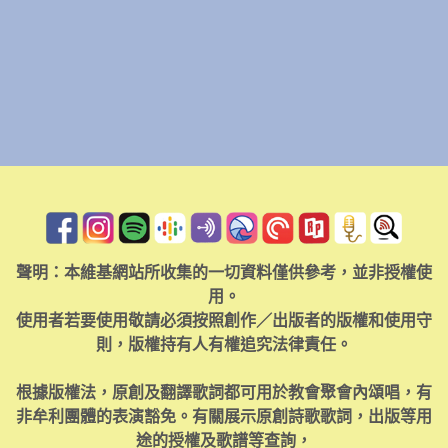
聲明：本維基網站所收集的一切資料僅供參考，並非授權使
用。
使用者若要使用敬請必須按照創作／出版者的版權和使用守
則，版權持有人有權追究法律責任。
根據版權法，原創及翻譯歌詞都可用於教會聚會內頌唱，有
非牟利團體的表演豁免。有關展示原創詩歌歌詞，出版等用
途的授權及歌譜等查詢，