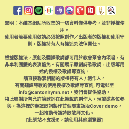
聲明：本維基網站所收集的一切資料僅供參考，並非授權使
用。
使用者若要使用敬請必須按照創作／出版者的版權和使用守
則，版權持有人有權追究法律責任。
根據版權法，原創及翻譯歌詞都可用於教會聚會內頌唱，有
非牟利團體的表演豁免。有關展示原創詩歌歌詞，出版等用
途的授權及歌譜等查詢，
請直接聯繫相關的版權持有人 / 創作人。
有關翻譯詩歌的使用授權及歌譜等查詢, 可電郵至
info@cantonhymn.net
，我們會提供協助。
特此鳴謝所有允許讓歌詞在此轉載的創作人。現誠邀各位參
與，為這裡的翻譯歌詞製作首個廣東話版Cover demo，
一起推動母語詩歌敬拜文化。
[此網站不支援IE，請使用其他瀏覽器]