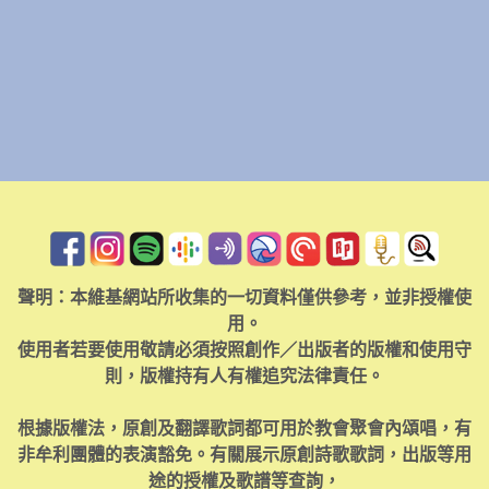
聲明：本維基網站所收集的一切資料僅供參考，並非授權使
用。
使用者若要使用敬請必須按照創作／出版者的版權和使用守
則，版權持有人有權追究法律責任。
根據版權法，原創及翻譯歌詞都可用於教會聚會內頌唱，有
非牟利團體的表演豁免。有關展示原創詩歌歌詞，出版等用
途的授權及歌譜等查詢，