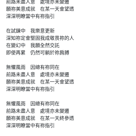
前路未盡人意　處境亦未變遷

願祢美意成就　在某一天會望透 

深深明瞭當中有祢指引

在試鍊中　我樂意更新

深知祢定會堅固我成敬畏祢的人

在變幻中　我願全然交託

即使再累　仍然可躺於祢肩膊

無懼風雨　因總有祢同在

前路未盡人意　處境亦未變遷

願祢美意成就　在某一天會望透 

深深明瞭當中有祢指引

無懼風雨　因總有祢同在

前路未盡人意　處境亦未變遷

願祢美意成就　在某一天終參透

深深明瞭當中有祢指引
