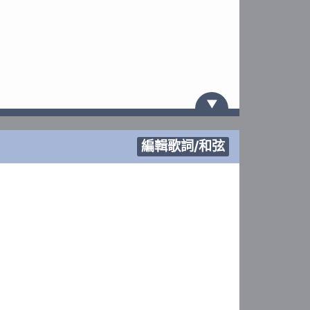
▼
編輯歌詞/和弦