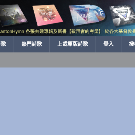
詩歌
熱門詩歌
上載原版詩歌
登入
搜