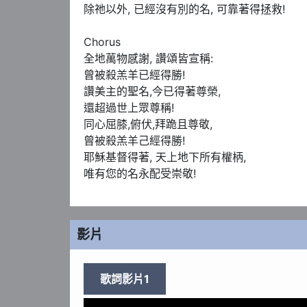
除祂以外, 已經沒有別的名, 可靠著得拯救! 

Music Video 音樂錄像: Jimmy Lam

-----------------------------------------------
Chorus 

注意，如需複製、改編、分發、翻譯、發佈或向
全地萬物感謝, 讚頌皆宣稱: 

須先得到本公司授權。 ©音樂2000 有限公司
曾被殺羔羊已經得勝! 

-----------------------------------------------
讚美主的聖名,今已得著尊榮, 

Now Available on online store : 

還超過世上眾尊稱! 

沒有別的名 [PDF Score]：https://tinyurl.com
同心屈膝,俯伏,拜跪且尊敬, 

沒有別的名 [CD Quality]：https://tinyurl.com
曾被殺羔羊己經得勝! 

沒有別的名 [24 bits 96kHZ- HD]：https://tin
耶穌基督得著, 天上地下所有權柄,

沒有別的名 [Spotify]：https://tinyurl.com/y9
唯有您的名永配受崇敬!
沒有別的名 [ iTunes]：https://tinyurl.com/yb
-----------------------------------------------
關注更多 Music 2000 消息 | Get Closer to M
-----------------------------------------------
影片
Facebook: 團契遊樂園福音事工 

Music 2000 @Instagram: playground_minist
Music 2000 @wechat: m2kplgd 

歌詞影片1
Music 2000 Official Website: http://www.m