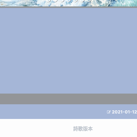
2021-01-12

詩歌版本