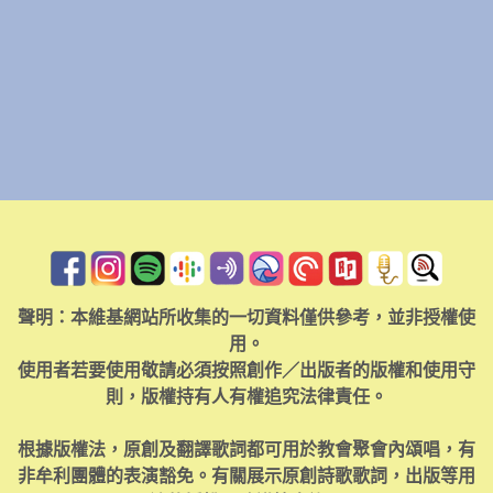
聲明：本維基網站所收集的一切資料僅供參考，並非授權使
用。
使用者若要使用敬請必須按照創作／出版者的版權和使用守
則，版權持有人有權追究法律責任。
根據版權法，原創及翻譯歌詞都可用於教會聚會內頌唱，有
非牟利團體的表演豁免。有關展示原創詩歌歌詞，出版等用