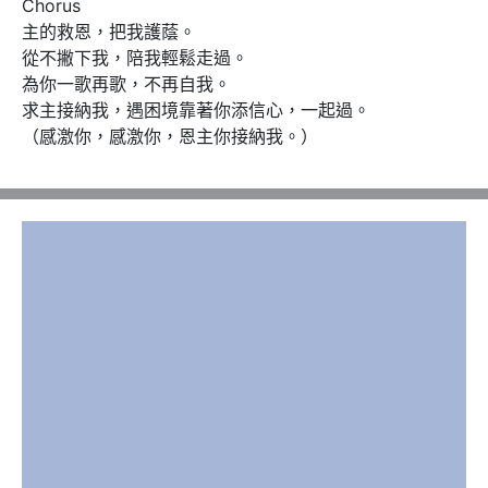
Chorus 

主的救恩，把我護蔭。

從不撇下我，陪我輕鬆走過。

為你一歌再歌，不再自我。

求主接納我，遇困境靠著你添信心，一起過。

（感激你，感激你，恩主你接納我。）