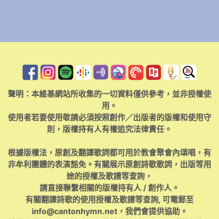
聲明：本維基網站所收集的一切資料僅供參考，並非授權使
用。
使用者若要使用敬請必須按照創作／出版者的版權和使用守
則，版權持有人有權追究法律責任。
根據版權法，原創及翻譯歌詞都可用於教會聚會內頌唱，有
非牟利團體的表演豁免。有關展示原創詩歌歌詞，出版等用
途的授權及歌譜等查詢，
請直接聯繫相關的版權持有人 / 創作人。
有關翻譯詩歌的使用授權及歌譜等查詢, 可電郵至
info@cantonhymn.net
，我們會提供協助。