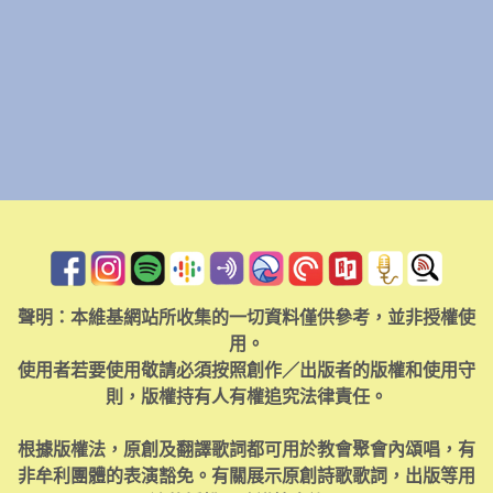
聲明：本維基網站所收集的一切資料僅供參考，並非授權使
用。
使用者若要使用敬請必須按照創作／出版者的版權和使用守
則，版權持有人有權追究法律責任。
根據版權法，原創及翻譯歌詞都可用於教會聚會內頌唱，有
非牟利團體的表演豁免。有關展示原創詩歌歌詞，出版等用