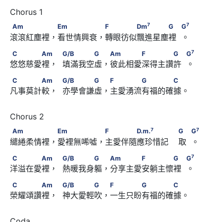
7
Am　　　　　 Em　　　　　 F　　　　Dm
7
7
Am
Em
F
Dm
G
G
滾滾紅塵裡，看世情興衰，轉眼彷似飄進星塵裡  。
7
G　            G
C　　　　Am　             G/B　　　　G　 Am　　　　
7
C
Am
G/B
G
Am
F
G
G
悠悠慈愛裡，  填滿我空虛，彼此相愛深得主讚許  。
7
F　　　　G　            G
C　　　　Am　             G/B　　　　G　 F　　　　
C
Am
G/B
G
F
G
C
凡事莫計較，  亦學會謙虛，主愛湧流有福的確據。
G　　　　C
7
Am　　　　　 Em　　　　　 F　　　　D.m.
7
7
Am
Em
F
D.m.
G
G
繾綣柔情裡，愛裡無唏噓，主愛伴隨應珍惜記    取  。
7
                        G　            G
C　　　　Am　             G/B　　　　G　 Am　　　　
7
C
Am
G/B
G
Am
F
G
G
洋溢在愛裡，  熱暖我身軀，分享主愛安躺主懷裡  。
7
F　　　　G　            G
C　　　　Am　             G/B　　　　G　 F　　　　
C
Am
G/B
G
F
G
C
榮耀頌讚裡，  神大愛輕吹，一生只盼有福的確據。
G　　　　C