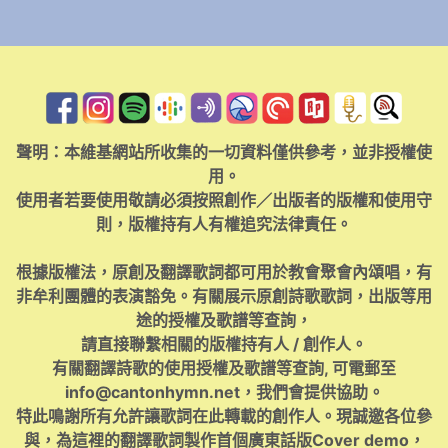
聲明：本維基網站所收集的一切資料僅供參考，並非授權使
用。
使用者若要使用敬請必須按照創作／出版者的版權和使用守
則，版權持有人有權追究法律責任。
根據版權法，原創及翻譯歌詞都可用於教會聚會內頌唱，有
非牟利團體的表演豁免。有關展示原創詩歌歌詞，出版等用
途的授權及歌譜等查詢，
請直接聯繫相關的版權持有人 / 創作人。
有關翻譯詩歌的使用授權及歌譜等查詢, 可電郵至
info@cantonhymn.net
，我們會提供協助。
特此鳴謝所有允許讓歌詞在此轉載的創作人。現誠邀各位參
與，為這裡的翻譯歌詞製作首個廣東話版Cover demo，