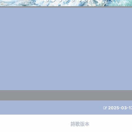
2025-03-1

詩歌版本