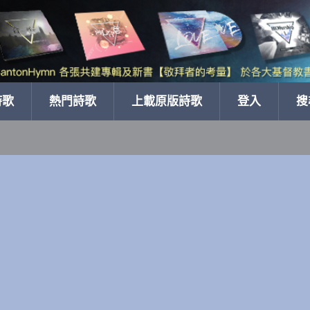
詩歌
熱門詩歌
上載原版詩歌
登入
搜