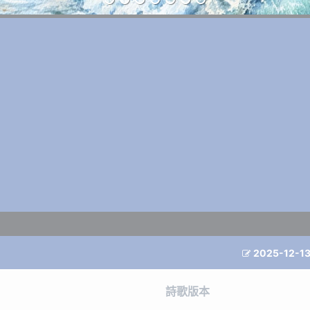
2025-12-1

詩歌版本