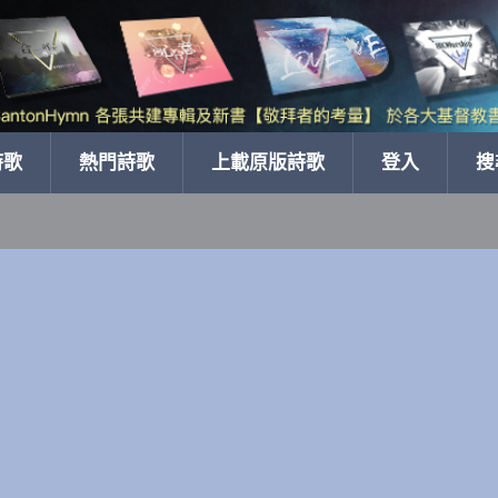
詩歌
熱門詩歌
上載原版詩歌
登入
搜