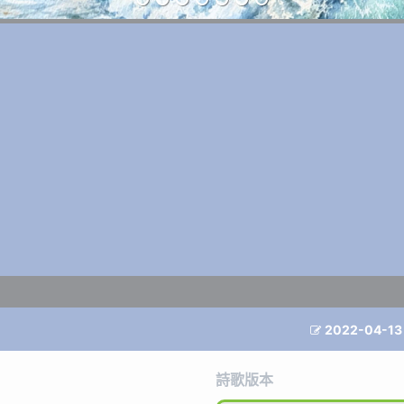
2022-04-13

詩歌版本