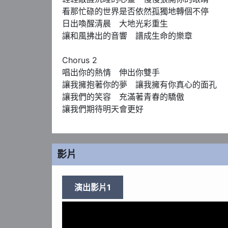
看那忙碌的世界是否依然孤獨地轉個不停

日出喚醒清晨　大地光彩重生

讓和風拂出的音響　譜成生命的樂章

Chorus 2

唱出你的熱情　伸出你雙手

讓我擁抱著你的夢　讓我擁有你真心的面孔

讓我們的笑容　充滿著青春的驕傲

讓我們期待明天會更好
影片
演出影片1