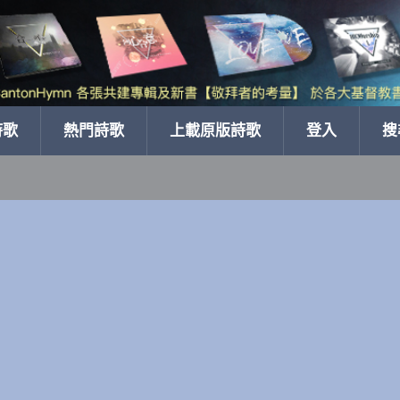
詩歌
熱門詩歌
上載原版詩歌
登入
搜