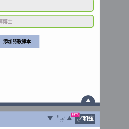
輝博士
▲
BETA
B
▼
▲
和弦

