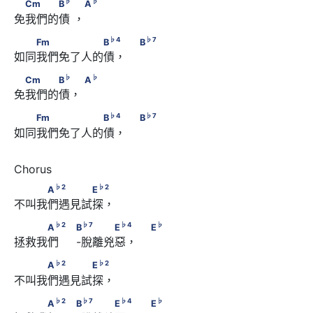
　Cm　　　B
　       A
♭
♭
Cm
B
A
免我們的債 ，
♭
4
♭
7
　　Fm　　　　　　B
　                         B
♭
4
♭
7
Fm
B
B
如同我們免了人的債，    
♭
♭
　Cm　　　B
　       A
♭
♭
Cm
B
A
免我們的債， 
♭
4
♭
7
　　Fm　　　　　　B
　                         B
♭
4
♭
7
Fm
B
B
如同我們免了人的債，    
♭
2
♭
2
　　　A
　　　　E
♭
2
♭
2
A
E
不叫我們遇見試探，
♭
2
♭
7
♭
4
　　　A
　                              B
 　　　E
♭
2
♭
7
♭
4
♭
A
B
E
E
拯救我們     -脫離兇惡，    
♭
                         E
♭
2
♭
2
　　　A
　　　　E
♭
2
♭
2
A
E
不叫我們遇見試探，
♭
2
♭
7
♭
4
　　　A
　                              B
 　　　E
♭
2
♭
7
♭
4
♭
A
B
E
E