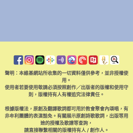
聲明：本維基網站所收集的一切資料僅供參考，並非授權使
用。
使用者若要使用敬請必須按照創作／出版者的版權和使用守
則，版權持有人有權追究法律責任。
根據版權法，原創及翻譯歌詞都可用於教會聚會內頌唱，有
非牟利團體的表演豁免。有關展示原創詩歌歌詞，出版等用
途的授權及歌譜等查詢，
請直接聯繫相關的版權持有人 / 創作人。