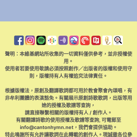
聲明：本維基網站所收集的一切資料僅供參考，並非授權使
用。
使用者若要使用敬請必須按照創作／出版者的版權和使用守
則，版權持有人有權追究法律責任。
根據版權法，原創及翻譯歌詞都可用於教會聚會內頌唱，有
非牟利團體的表演豁免。有關展示原創詩歌歌詞，出版等用
途的授權及歌譜等查詢，
請直接聯繫相關的版權持有人 / 創作人。
有關翻譯詩歌的使用授權及歌譜等查詢, 可電郵至
info@cantonhymn.net
，我們會提供協助。
特此鳴謝所有允許讓歌詞在此轉載的創作人。現誠邀各位參